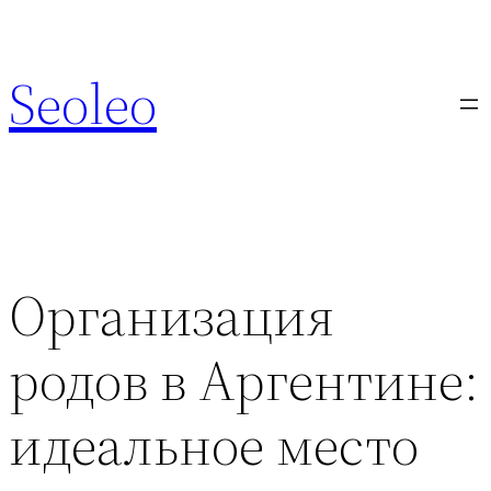
Перейти
к
Seoleo
содержимому
Организация
родов в Аргентине:
идеальное место