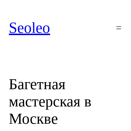
Перейти
к
содержимому
Seoleo
Багетная
мастерская в
Москве