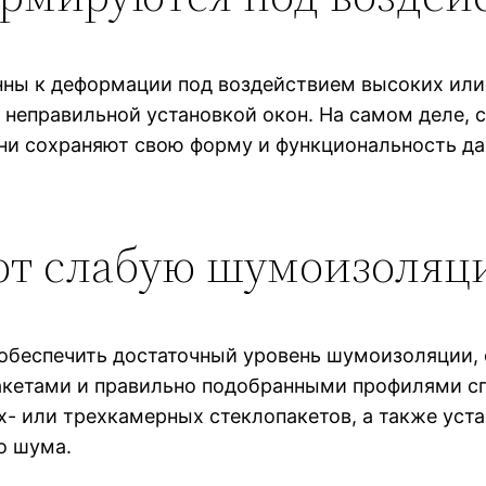
нны к деформации под воздействием высоких или 
 неправильной установкой окон. На самом деле,
и сохраняют свою форму и функциональность даж
ют слабую шумоизоляц
 обеспечить достаточный уровень шумоизоляции, 
акетами и правильно подобранными профилями сп
- или трехкамерных стеклопакетов, а также уста
о шума.