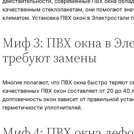
действительности, современные ПВХ окна обла
качественным стеклопакетам, они помогают зна
климатом. Установка ПВХ окон в Электростали 
Миф 3: ПВХ окна в Эле
требуют замены
Многие полагают, что ПВХ окна быстро теряют с
качественных ПВХ окон составляет от 20 до 40 л
долговечность окон зависит от правильной уста
герметичности уплотнителей.
Миф 4: ПВХ окна деф