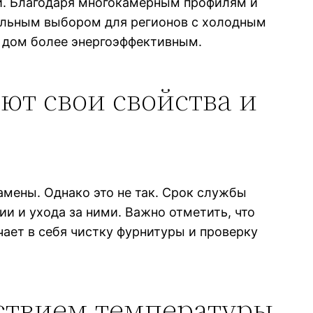
и. Благодаря многокамерным профилям и
еальным выбором для регионов с холодным
я дом более энергоэффективным.
ют свои свойства и
амены. Однако это не так. Срок службы
ии и ухода за ними. Важно отметить, что
чает в себя чистку фурнитуры и проверку
ствием температуры