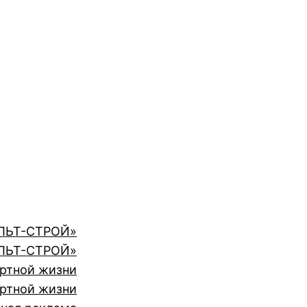
АЛЬТ-СТРОЙ»
АЛЬТ-СТРОЙ»
ортной жизни
ортной жизни