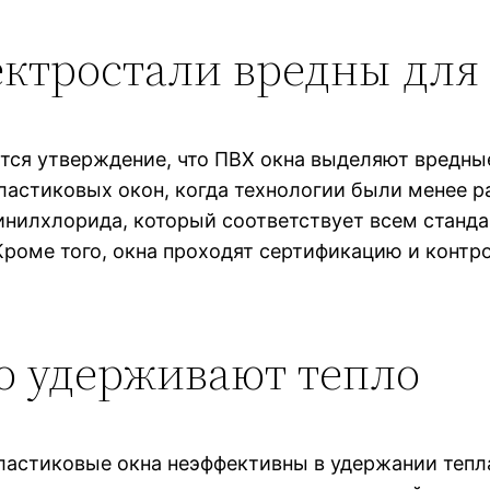
ектростали вредны для
ся утверждение, что ПВХ окна выделяют вредные 
ластиковых окон, когда технологии были менее р
инилхлорида, который соответствует всем станда
роме того, окна проходят сертификацию и контрол
о удерживают тепло
ластиковые окна неэффективны в удержании тепла