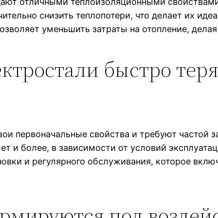
дают отличными теплоизоляционными свойствам
чительно снизить теплопотери, что делает их ид
позволяет уменьшить затраты на отопление, дела
ктростали быстро теря
вои первоначальные свойства и требуют частой з
ет и более, в зависимости от условий эксплуатац
новки и регулярного обслуживания, которое вклю
ормируются под воздей