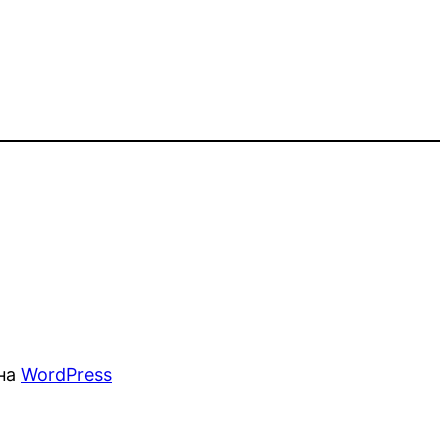
 на
WordPress