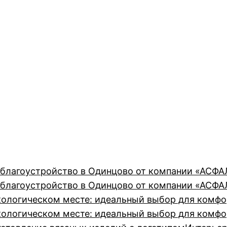
 благоустройство в Одинцово от компании «АСФ
 благоустройство в Одинцово от компании «АСФ
кологическом месте: идеальный выбор для комф
кологическом месте: идеальный выбор для комф