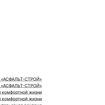
ии «АСФАЛЬТ-СТРОЙ»
ии «АСФАЛЬТ-СТРОЙ»
я комфортной жизни
я комфортной жизни