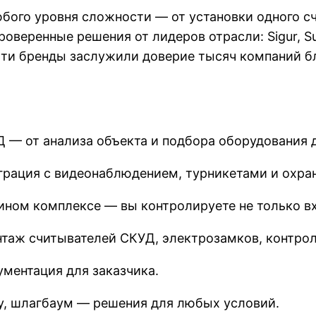
ого уровня сложности — от установки одного сч
оверенные решения от лидеров отрасли: Sigur, Sup
te. Эти бренды заслужили доверие тысяч компаний 
 — от анализа объекта и подбора оборудования д
грация с видеонаблюдением, турникетами и охра
ом комплексе — вы контролируете не только вход
таж считывателей СКУД, электрозамков, контролл
ментация для заказчика.
ку, шлагбаум — решения для любых условий.