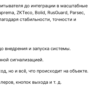
итывателя до интеграции в масштабные
rema, ZKTeco, Bolid, RusGuard, Parsec,
благодаря стабильности, точности и
о внедрения и запуска системы.
нной сигнализацией.
, но и всё, что происходит на объекте.
еров, кнопок выхода и т. д.