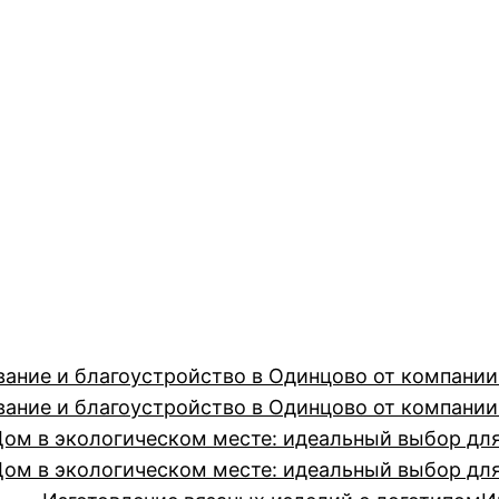
вание и благоустройство в Одинцово от компан
вание и благоустройство в Одинцово от компан
Дом в экологическом месте: идеальный выбор дл
Дом в экологическом месте: идеальный выбор дл