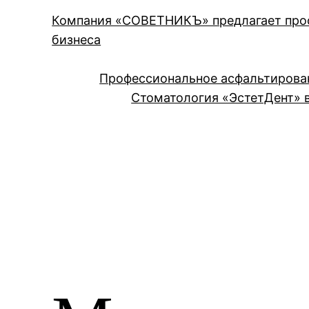
Компания «СОВЕТНИКЪ» предлагает проф
бизнеса
Профессиональное асфальтирова
Стоматология «ЭстетДент» в