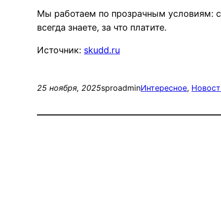
Мы работаем по прозрачным условиям: со
всегда знаете, за что платите.
Источник:
skudd.ru
25 ноября, 2025
sproadmin
Интересное
, 
Новост