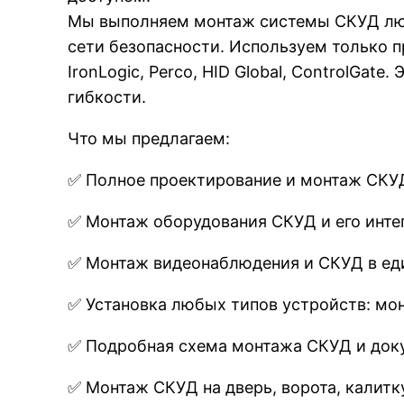
Мы выполняем монтаж системы СКУД люб
сети безопасности. Используем только пр
IronLogic, Perco, HID Global, ControlGa
гибкости.
Что мы предлагаем:
✅ Полное проектирование и монтаж СКУД
✅ Монтаж оборудования СКУД и его инте
✅ Монтаж видеонаблюдения и СКУД в един
✅ Установка любых типов устройств: мон
✅ Подробная схема монтажа СКУД и доку
✅ Монтаж СКУД на дверь, ворота, калит