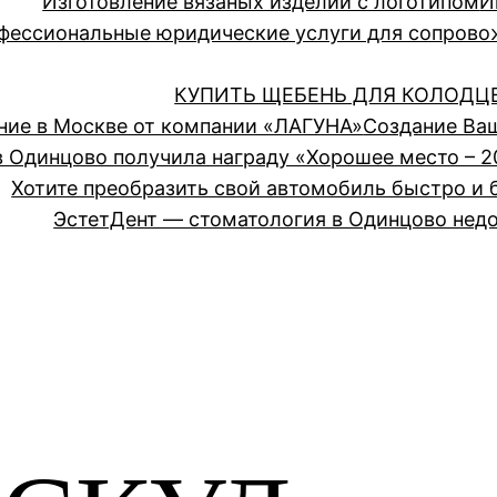
Изготовление вязаных изделий с логотипом
И
ессиональные юридические услуги для сопрово
КУПИТЬ ЩЕБЕНЬ ДЛЯ КОЛОДЦ
ние в Москве от компании «ЛАГУНА»
Создание Ва
 Одинцово получила награду «Хорошее место – 2
Хотите преобразить свой автомобиль быстро и 
ЭстетДент — стоматология в Одинцово недо