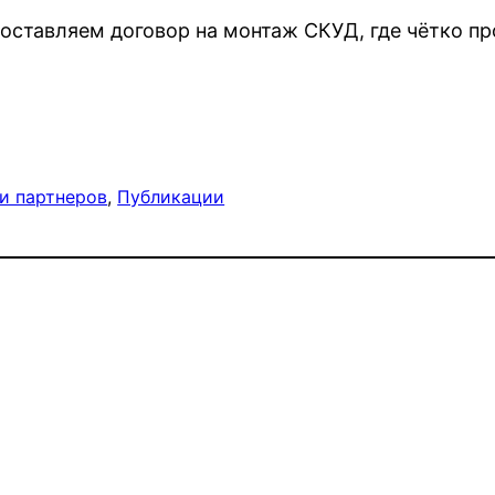
ставляем договор на монтаж СКУД, где чётко про
и партнеров
, 
Публикации