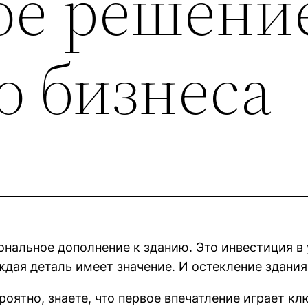
ое решени
о бизнеса
ональное дополнение к зданию. Это инвестиция в
ждая деталь имеет значение. И остекление здания
ероятно, знаете, что первое впечатление играет 