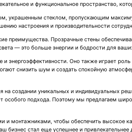
екательное и функциональное пространство, кото
ом, украшенным стеклом, пропускающим максимум
чшению настроения и производительности сотрудн
кие преимущества. Прозрачные стены обеспечива
света — это больше энергии и бодрости для ваши
е и энергоэффективности. Оно также играет роль
огают снизить шум и создать спокойную атмосф
 на создании уникальных и индивидуальных реше
ет особого подхода. Поэтому мы предлагаем шир
 и монтажниками, чтобы обеспечить высокое кач
аш бизнес стал еще успешнее и привлекательнее 