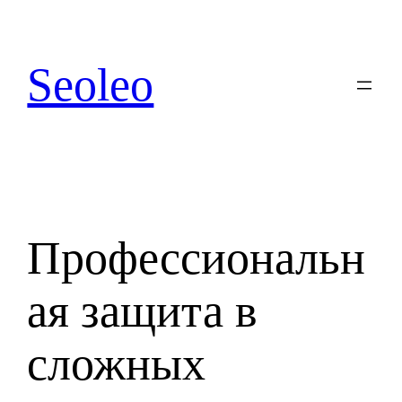
Перейти
к
содержимому
Seoleo
Профессиональн
ая защита в
сложных