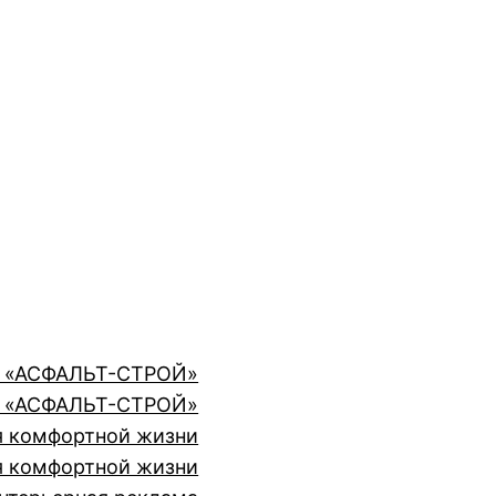
ии «АСФАЛЬТ-СТРОЙ»
ии «АСФАЛЬТ-СТРОЙ»
я комфортной жизни
я комфортной жизни