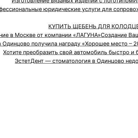
Изготовление вязаных изделий с логотипом
И
ессиональные юридические услуги для сопрово
КУПИТЬ ЩЕБЕНЬ ДЛЯ КОЛОДЦ
ние в Москве от компании «ЛАГУНА»
Создание Ва
 Одинцово получила награду «Хорошее место – 2
Хотите преобразить свой автомобиль быстро и 
ЭстетДент — стоматология в Одинцово недо