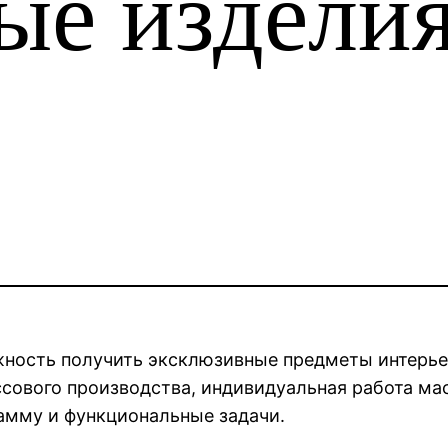
ые изделия
ожность получить эксклюзивные предметы интер
ссового производства, индивидуальная работа ма
гамму и функциональные задачи.