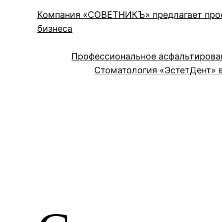
Компания «СОВЕТНИКЪ» предлагает проф
бизнеса
Профессиональное асфальтирова
Стоматология «ЭстетДент» в