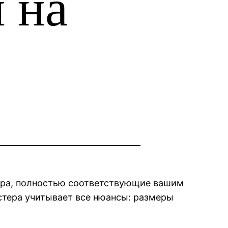
 на
ьера, полностью соответствующие вашим
стера учитывает все нюансы: размеры