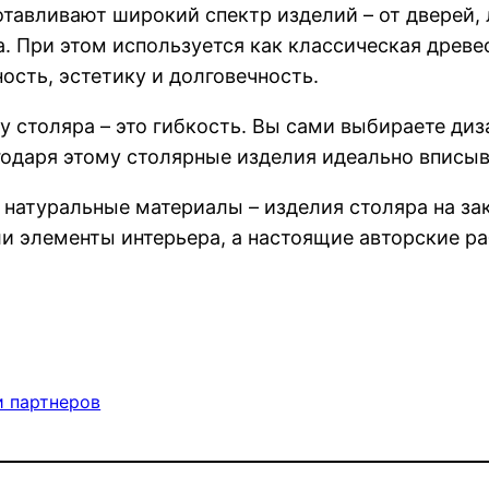
тавливают широкий спектр изделий – от дверей,
. При этом используется как классическая древес
ость, эстетику и долговечность.
 столяра – это гибкость. Вы сами выбираете диза
одаря этому столярные изделия идеально вписыва
и натуральные материалы – изделия столяра на з
ли элементы интерьера, а настоящие авторские р
 партнеров