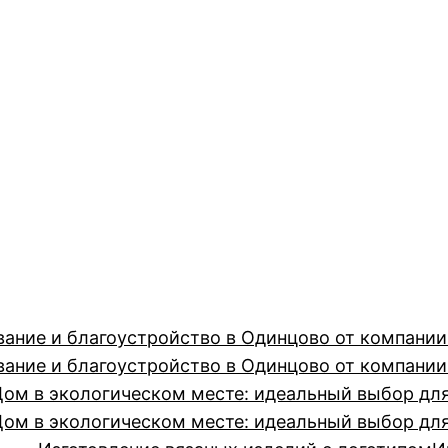
вание и благоустройство в Одинцово от компан
вание и благоустройство в Одинцово от компан
Дом в экологическом месте: идеальный выбор дл
Дом в экологическом месте: идеальный выбор дл