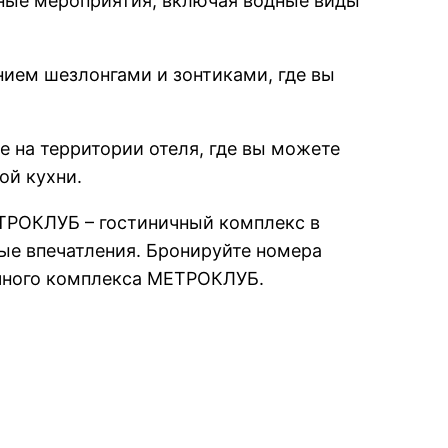
нные мероприятия, включая водные виды
ием шезлонгами и зонтиками, где вы
 на территории отеля, где вы можете
ой кухни.
ЕТРОКЛУБ – гостиничный комплекс в
ные впечатления. Бронируйте номера
ичного комплекса МЕТРОКЛУБ.