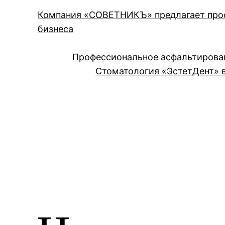
Компания «СОВЕТНИКЪ» предлагает проф
бизнеса
Профессиональное асфальтирова
Стоматология «ЭстетДент» в