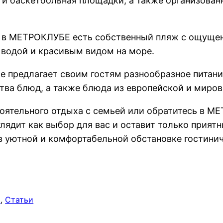
я и баскетбольная площадки, а также организова
х, в МЕТРОКЛУБЕ есть собственный пляж с ощущен
 водой и красивым видом на море.
предлагает своим гостям разнообразное питание
тва блюд, а также блюда из европейской и миров
тоятельного отдыха с семьей или обратитесь в М
глядит как выбор для вас и оставит только прият
в уютной и комфортабельной обстановке гостин
и
, 
Статьи