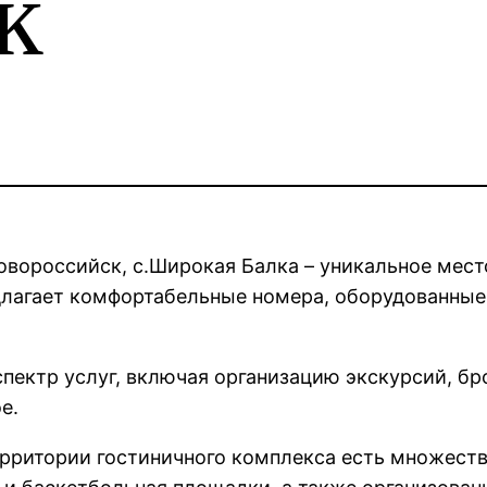
к
вороссийск, с.Широкая Балка – уникальное место
длагает комфортабельные номера, оборудованны
ектр услуг, включая организацию экскурсий, бро
е.
ерритории гостиничного комплекса есть множест