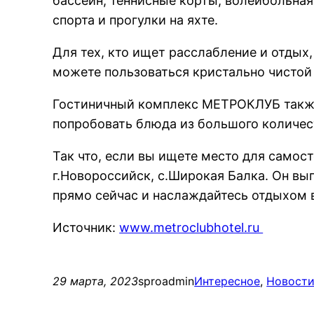
бассейн, теннисные корты, волейбольна
спорта и прогулки на яхте.
Для тех, кто ищет расслабление и отды
можете пользоваться кристально чистой
Гостиничный комплекс МЕТРОКЛУБ также 
попробовать блюда из большого количес
Так что, если вы ищете место для самос
г.Новороссийск, с.Широкая Балка. Он вы
прямо сейчас и наслаждайтесь отдыхом 
Источник:
www.metroclubhotel.ru
29 марта, 2023
sproadmin
Интересное
, 
Новост