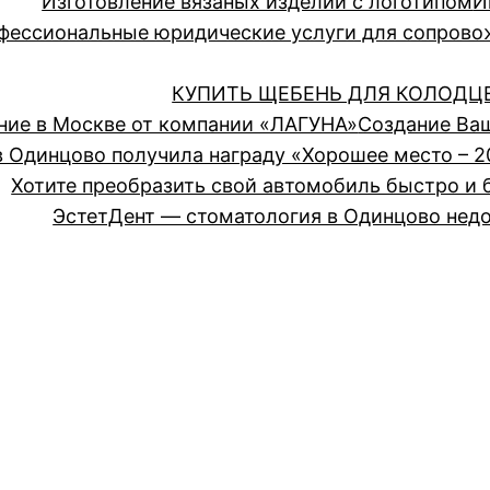
Изготовление вязаных изделий с логотипом
И
ессиональные юридические услуги для сопрово
КУПИТЬ ЩЕБЕНЬ ДЛЯ КОЛОДЦ
ние в Москве от компании «ЛАГУНА»
Создание Ва
 Одинцово получила награду «Хорошее место – 2
Хотите преобразить свой автомобиль быстро и 
ЭстетДент — стоматология в Одинцово недо