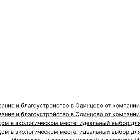
вание и благоустройство в Одинцово от компан
вание и благоустройство в Одинцово от компан
Дом в экологическом месте: идеальный выбор дл
Дом в экологическом месте: идеальный выбор дл