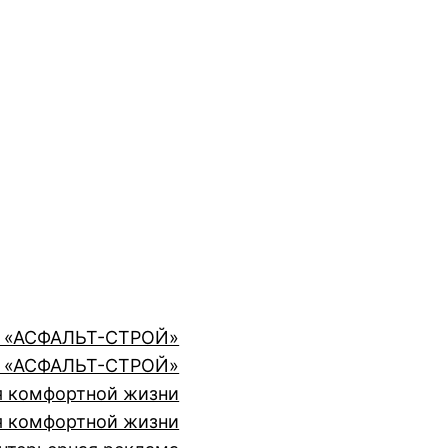
ии «АСФАЛЬТ-СТРОЙ»
ии «АСФАЛЬТ-СТРОЙ»
я комфортной жизни
я комфортной жизни