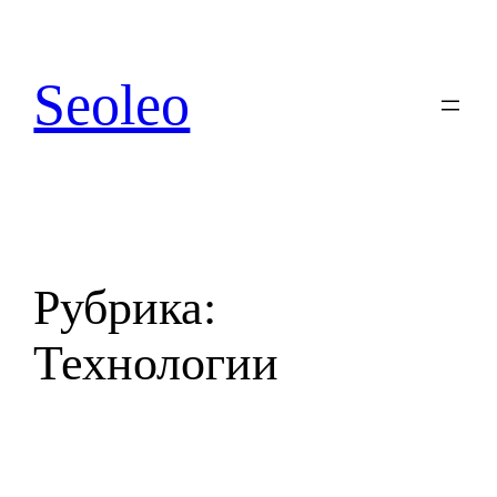
Перейти
к
содержимому
Seoleo
Рубрика:
Технологии